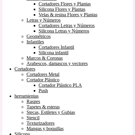
Cortadores Flores y Plantas
Silicona Flores y Plantas
Velas & resina Flores y Plantas
Letras y Números
Cortadores Letras y Números
Silicona Letras y Números
Geométricos
Infantiles
Cortadores Infantil
Silicona infantil
Marcos & Coronas
Arabescos, damascos y vectores
Cortadores
Cortadores Metal
Cortador Plástico
Cortador Plástico PLA
Push
herramientas
Raspes
Tapetes & esteras
Stecas, Estiletes y Gubias
Stencil
Texturizadores
Mangas y boquillas
Silicona