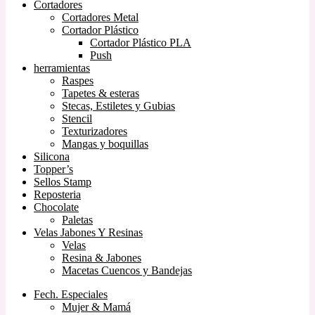
Cortadores
Cortadores Metal
Cortador Plástico
Cortador Plástico PLA
Push
herramientas
Raspes
Tapetes & esteras
Stecas, Estiletes y Gubias
Stencil
Texturizadores
Mangas y boquillas
Silicona
Topper’s
Sellos Stamp
Reposteria
Chocolate
Paletas
Velas Jabones Y Resinas
Velas
Resina & Jabones
Macetas Cuencos y Bandejas
Fech. Especiales
Mujer & Mamá