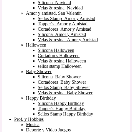
Silicona Navidad
Velas & resina Navidad
Amor y amistad, San Valentín
Sellos Stamp Amor y Amistad
Topper´s Amor y Amistad
Cortadores Amor y Amistad
Silicona Amor y Amistad
Velas & resina Amor y Amistad
Halloween
Silicona Halloween
Cortadores Halloween
Velas & resina Halloween
sellos stamp Halloween
Baby Shower
Silicona Baby Shower
Cortadores Baby Shower
Sellos Stamp Baby Shower
Velas & resina Baby Shower
Happy Birthday
Silicona Happy Birthday
Topper´s Happy Birthday
Sellos Stamp Happy Birthday
Prof. y Hobbies
Musica
Deporte y Video Juegos