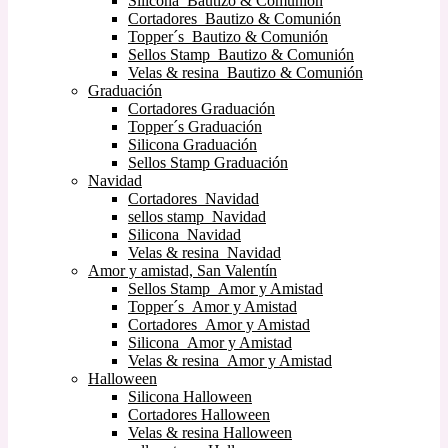
Silicona Bautizo & Comunión
Cortadores Bautizo & Comunión
Topper´s Bautizo & Comunión
Sellos Stamp Bautizo & Comunión
Velas & resina Bautizo & Comunión
Graduación
Cortadores Graduación
Topper´s Graduación
Silicona Graduación
Sellos Stamp Graduación
Navidad
Cortadores Navidad
sellos stamp Navidad
Silicona Navidad
Velas & resina Navidad
Amor y amistad, San Valentín
Sellos Stamp Amor y Amistad
Topper´s Amor y Amistad
Cortadores Amor y Amistad
Silicona Amor y Amistad
Velas & resina Amor y Amistad
Halloween
Silicona Halloween
Cortadores Halloween
Velas & resina Halloween