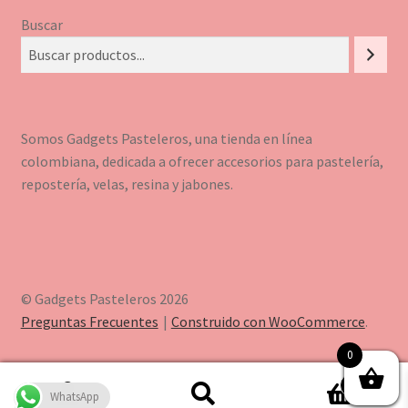
Buscar
Somos Gadgets Pasteleros, una tienda en línea
colombiana, dedicada a ofrecer accesorios para pastelería,
repostería, velas, resina y jabones.
© Gadgets Pasteleros 2026
Preguntas Frecuentes
Construido con WooCommerce
.
0
0
WhatsApp
Buscar
Buscar