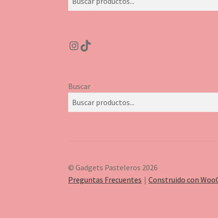
Instagram
TikTok
Buscar
© Gadgets Pasteleros 2026
Preguntas Frecuentes
Construido con Wo