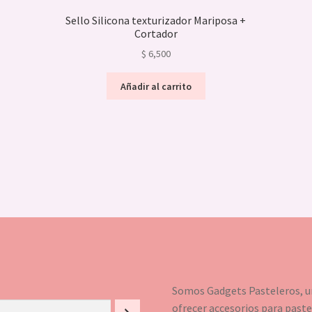
Sello Silicona texturizador Mariposa +
Cortador
$
6,500
Añadir al carrito
Somos Gadgets Pasteleros, un
ofrecer accesorios para pastel