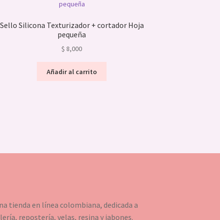
Sello Silicona Texturizador + cortador Hoja
pequeña
$
8,000
Añadir al carrito
a tienda en línea colombiana, dedicada a
ería, repostería, velas, resina y jabones.