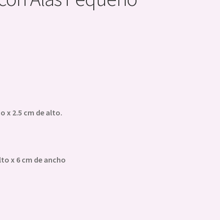
 x 2.5 cm de alto.
lto x 6 cm de ancho