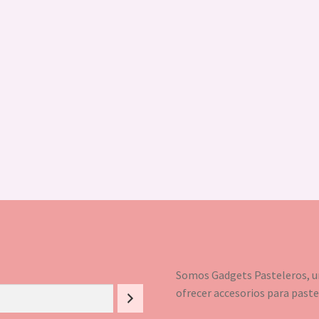
Somos Gadgets Pasteleros, un
ofrecer accesorios para pastel