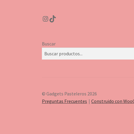
Instagram
TikTok
Buscar
© Gadgets Pasteleros 2026
Preguntas Frecuentes
Construido con Wo