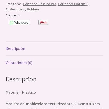
Categorías:
Cortador Plástico PLA
,
Cortadores Infantil
,
Lego
Profesiones y Hobbies
cantidad
Compartir
WhatsApp
Descripción
Valoraciones (0)
Descripción
Material: Plástico
Medidas del molde:Placa texturizadora; 9.4 cm x 4.8 cm