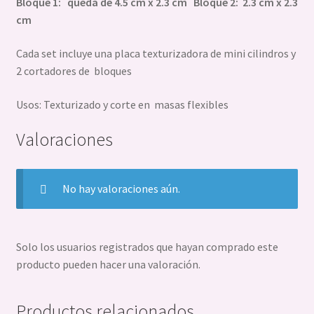
Bloque 1: queda de 4.5 cm x 2.3 cm Bloque 2: 2.3 cm x 2.3
cm
Cada set incluye una placa texturizadora de mini cilindros y
2 cortadores de bloques
Usos: Texturizado y corte en masas flexibles
Valoraciones
No hay valoraciones aún.
Solo los usuarios registrados que hayan comprado este
producto pueden hacer una valoración.
Productos relacionados