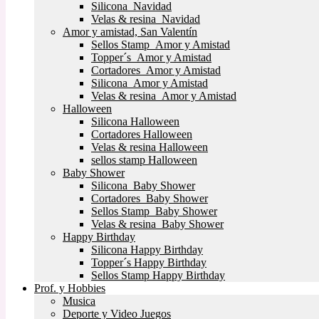
Silicona Navidad
Velas & resina Navidad
Amor y amistad, San Valentín
Sellos Stamp Amor y Amistad
Topper´s Amor y Amistad
Cortadores Amor y Amistad
Silicona Amor y Amistad
Velas & resina Amor y Amistad
Halloween
Silicona Halloween
Cortadores Halloween
Velas & resina Halloween
sellos stamp Halloween
Baby Shower
Silicona Baby Shower
Cortadores Baby Shower
Sellos Stamp Baby Shower
Velas & resina Baby Shower
Happy Birthday
Silicona Happy Birthday
Topper´s Happy Birthday
Sellos Stamp Happy Birthday
Prof. y Hobbies
Musica
Deporte y Video Juegos