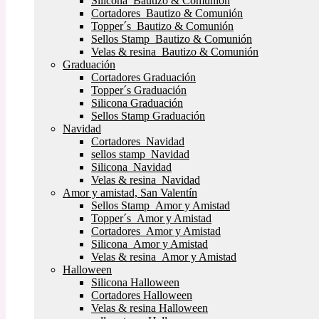
Silicona Bautizo & Comunión
Cortadores Bautizo & Comunión
Topper´s Bautizo & Comunión
Sellos Stamp Bautizo & Comunión
Velas & resina Bautizo & Comunión
Graduación
Cortadores Graduación
Topper´s Graduación
Silicona Graduación
Sellos Stamp Graduación
Navidad
Cortadores Navidad
sellos stamp Navidad
Silicona Navidad
Velas & resina Navidad
Amor y amistad, San Valentín
Sellos Stamp Amor y Amistad
Topper´s Amor y Amistad
Cortadores Amor y Amistad
Silicona Amor y Amistad
Velas & resina Amor y Amistad
Halloween
Silicona Halloween
Cortadores Halloween
Velas & resina Halloween