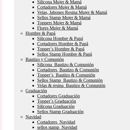
Silicona Mujer & Mamá
Cortadores Mujer & Mamá
Velas, Jabones Resina Mujer & Mamá
Sellos Stamp Mujer & Mamá
Toppers Mujer & Mamá
Flores Mujer & Mamá
Hombre & Papá
Silicona Hombre & Papá
Cortadores Hombre & Papá
Topper´s Hombre & Papá
Sellos Stamp Hombre & Papá
Bautizo y Comunión
Silicona Bautizo & Comunión
Cortadores Bautizo & Comunión
Topper´s Bautizo & Comunión
Sellos Stamp Bautizo & Comunión
Velas & resina Bautizo & Comunión
Graduación
Cortadores Graduación
Topper´s Graduación
Silicona Graduación
Sellos Stamp Graduación
Navidad
Cortadores Navidad
sellos stamp Navidad