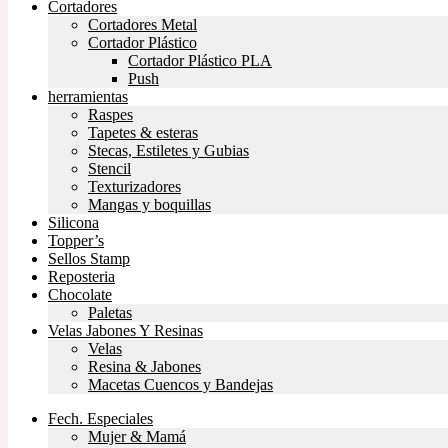
Cortadores
Cortadores Metal
Cortador Plástico
Cortador Plástico PLA
Push
herramientas
Raspes
Tapetes & esteras
Stecas, Estiletes y Gubias
Stencil
Texturizadores
Mangas y boquillas
Silicona
Topper’s
Sellos Stamp
Reposteria
Chocolate
Paletas
Velas Jabones Y Resinas
Velas
Resina & Jabones
Macetas Cuencos y Bandejas
Fech. Especiales
Mujer & Mamá