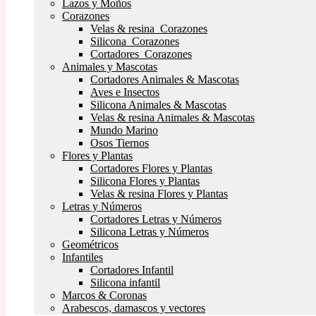
Lazos y Moños
Corazones
Velas & resina Corazones
Silicona Corazones
Cortadores Corazones
Animales y Mascotas
Cortadores Animales & Mascotas
Aves e Insectos
Silicona Animales & Mascotas
Velas & resina Animales & Mascotas
Mundo Marino
Osos Tiernos
Flores y Plantas
Cortadores Flores y Plantas
Silicona Flores y Plantas
Velas & resina Flores y Plantas
Letras y Números
Cortadores Letras y Números
Silicona Letras y Números
Geométricos
Infantiles
Cortadores Infantil
Silicona infantil
Marcos & Coronas
Arabescos, damascos y vectores