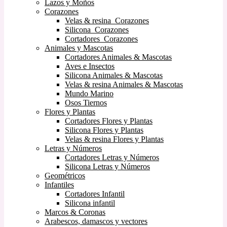
Lazos y Moños
Corazones
Velas & resina Corazones
Silicona Corazones
Cortadores Corazones
Animales y Mascotas
Cortadores Animales & Mascotas
Aves e Insectos
Silicona Animales & Mascotas
Velas & resina Animales & Mascotas
Mundo Marino
Osos Tiernos
Flores y Plantas
Cortadores Flores y Plantas
Silicona Flores y Plantas
Velas & resina Flores y Plantas
Letras y Números
Cortadores Letras y Números
Silicona Letras y Números
Geométricos
Infantiles
Cortadores Infantil
Silicona infantil
Marcos & Coronas
Arabescos, damascos y vectores