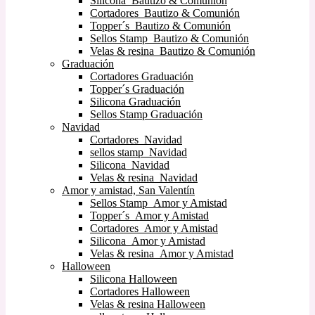
Silicona Bautizo & Comunión
Cortadores Bautizo & Comunión
Topper´s Bautizo & Comunión
Sellos Stamp Bautizo & Comunión
Velas & resina Bautizo & Comunión
Graduación
Cortadores Graduación
Topper´s Graduación
Silicona Graduación
Sellos Stamp Graduación
Navidad
Cortadores Navidad
sellos stamp Navidad
Silicona Navidad
Velas & resina Navidad
Amor y amistad, San Valentín
Sellos Stamp Amor y Amistad
Topper´s Amor y Amistad
Cortadores Amor y Amistad
Silicona Amor y Amistad
Velas & resina Amor y Amistad
Halloween
Silicona Halloween
Cortadores Halloween
Velas & resina Halloween