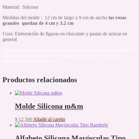
Material: Silicona
Medidas del molde : 12 cm de largo x 9 cm de ancho
las rosas
grandes quedan de 4 cm y 3.2 cm
Usos: Elaboración de figuras en chocolate y pastas de azúcar en
general
Tags: molde rosas fondant, apliques de rosas, rosas en chocolate 2d,
cupcakes mujer, fondant para mamá, galletas dia de la madre,
decoraciones para damas
Productos relacionados
Molde Silicona m&m
$
12,500
Añadir al carrito
Alfabeto Silicona Mayúsculas Tipo