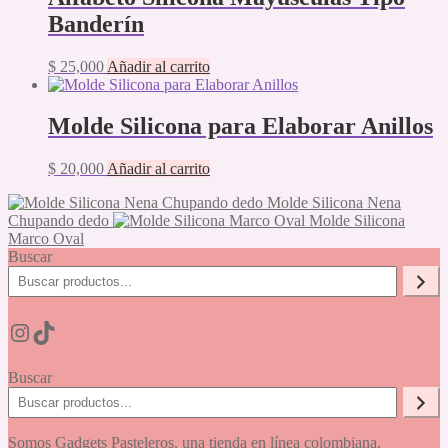
Banderín
$
25,000
Añadir al carrito
Molde Silicona para Elaborar Anillos
$
20,000
Añadir al carrito
Molde Silicona Nena
Chupando dedo
Molde Silicona
Marco Oval
Buscar
Instagram
TikTok
Buscar
Somos Gadgets Pasteleros, una tienda en línea colombiana,