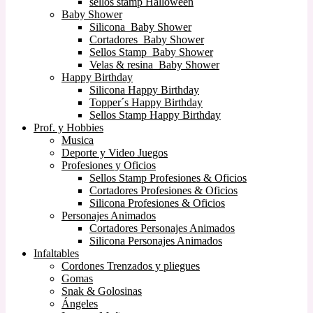
sellos stamp Halloween
Baby Shower
Silicona Baby Shower
Cortadores Baby Shower
Sellos Stamp Baby Shower
Velas & resina Baby Shower
Happy Birthday
Silicona Happy Birthday
Topper´s Happy Birthday
Sellos Stamp Happy Birthday
Prof. y Hobbies
Musica
Deporte y Video Juegos
Profesiones y Oficios
Sellos Stamp Profesiones & Oficios
Cortadores Profesiones & Oficios
Silicona Profesiones & Oficios
Personajes Animados
Cortadores Personajes Animados
Silicona Personajes Animados
Infaltables
Cordones Trenzados y pliegues
Gomas
Snak & Golosinas
Ángeles