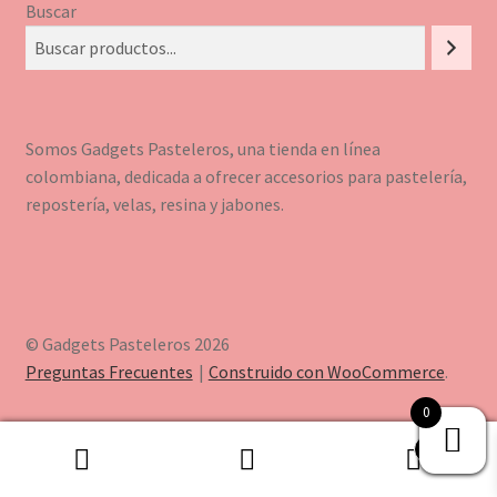
Buscar
Somos Gadgets Pasteleros, una tienda en línea
colombiana, dedicada a ofrecer accesorios para pastelería,
repostería, velas, resina y jabones.
© Gadgets Pasteleros 2026
Preguntas Frecuentes
Construido con WooCommerce
.
0
0
Buscar
Buscar