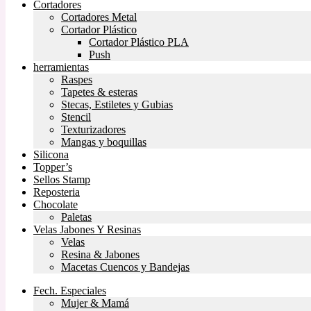
Cortadores
Cortadores Metal
Cortador Plástico
Cortador Plástico PLA
Push
herramientas
Raspes
Tapetes & esteras
Stecas, Estiletes y Gubias
Stencil
Texturizadores
Mangas y boquillas
Silicona
Topper’s
Sellos Stamp
Reposteria
Chocolate
Paletas
Velas Jabones Y Resinas
Velas
Resina & Jabones
Macetas Cuencos y Bandejas
Fech. Especiales
Mujer & Mamá