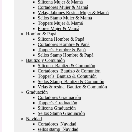
Silicona Mujer & Mamá
Cortadores Mujer & Mamá
Velas, Jabones Resina Mujer & Mamá
Sellos Stamp Mujer & Mamá
Toppers Mujer & Mamá
Flores Mujer & Mamá
Hombre & Papá
Silicona Hombre & Papá
Cortadores Hombre & Papá
Topper´s Hombre & Papá
Sellos Stamp Hombre & Papá
Bautizo y Comunión
Silicona Bautizo & Comunión
Cortadores Bautizo & Comunión
Topper´s Bautizo & Comunión
Sellos Stamp Bautizo & Comunión
Velas & resina Bautizo & Comunión
Graduación
Cortadores Graduación
Topper´s Graduación
Silicona Graduación
Sellos Stamp Graduación
Navidad
Cortadores Navidad
sellos stamp Navidad