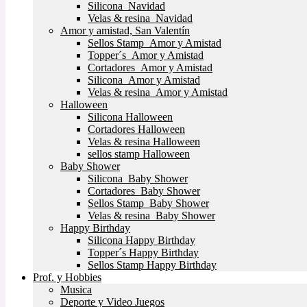
Silicona Navidad
Velas & resina Navidad
Amor y amistad, San Valentín
Sellos Stamp Amor y Amistad
Topper´s Amor y Amistad
Cortadores Amor y Amistad
Silicona Amor y Amistad
Velas & resina Amor y Amistad
Halloween
Silicona Halloween
Cortadores Halloween
Velas & resina Halloween
sellos stamp Halloween
Baby Shower
Silicona Baby Shower
Cortadores Baby Shower
Sellos Stamp Baby Shower
Velas & resina Baby Shower
Happy Birthday
Silicona Happy Birthday
Topper´s Happy Birthday
Sellos Stamp Happy Birthday
Prof. y Hobbies
Musica
Deporte y Video Juegos