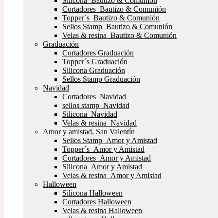
Silicona Bautizo & Comunión
Cortadores Bautizo & Comunión
Topper´s Bautizo & Comunión
Sellos Stamp Bautizo & Comunión
Velas & resina Bautizo & Comunión
Graduación
Cortadores Graduación
Topper´s Graduación
Silicona Graduación
Sellos Stamp Graduación
Navidad
Cortadores Navidad
sellos stamp Navidad
Silicona Navidad
Velas & resina Navidad
Amor y amistad, San Valentín
Sellos Stamp Amor y Amistad
Topper´s Amor y Amistad
Cortadores Amor y Amistad
Silicona Amor y Amistad
Velas & resina Amor y Amistad
Halloween
Silicona Halloween
Cortadores Halloween
Velas & resina Halloween