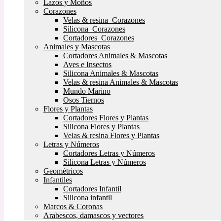
Lazos y Moños
Corazones
Velas & resina Corazones
Silicona Corazones
Cortadores Corazones
Animales y Mascotas
Cortadores Animales & Mascotas
Aves e Insectos
Silicona Animales & Mascotas
Velas & resina Animales & Mascotas
Mundo Marino
Osos Tiernos
Flores y Plantas
Cortadores Flores y Plantas
Silicona Flores y Plantas
Velas & resina Flores y Plantas
Letras y Números
Cortadores Letras y Números
Silicona Letras y Números
Geométricos
Infantiles
Cortadores Infantil
Silicona infantil
Marcos & Coronas
Arabescos, damascos y vectores