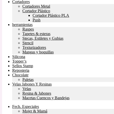
Cortadores
Cortadores Metal
Cortador Plástico
Cortador Plástico PLA
Push
herramientas
Raspes
Tapetes & esteras
Stecas, Estiletes y Gubias
Stencil
Texturizadores
Mangas y boquillas
Silicona
Topper’s
Sellos Stamp
Reposteria
Chocolate
Paletas
Velas Jabones Y Resinas
Velas
Resina & Jabones
Macetas Cuencos y Bandejas
Fech. Especiales
Mujer & Mamá