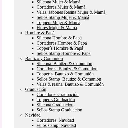
Silicona Mujer & Mamá
Cortadores Mujer & Mamá
Velas, Jabones Resina Mujer & Mamá
Sellos Stamp Mujer & Mamá
Toppers Mujer & Mamá
Flores Mujer & Mamá
Hombre & Papá
Silicona Hombre & Papá
Cortadores Hombre & Papá
Topper´s Hombre & Papá
Sellos Stamp Hombre & Papá
Bautizo y Comunión
Silicona Bautizo & Comunión
Cortadores Bautizo & Comunión
Topper´s Bautizo & Comunión
Sellos Stamp Bautizo & Comunión
Velas & resina Bautizo & Comunión
Graduación
Cortadores Graduación
Topper´s Graduación
Silicona Graduación
Sellos Stamp Graduación
Navidad
Cortadores Navidad
sellos stamp Navidad