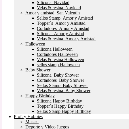
Silicona Navidad
Velas & resina Navidad
Amor y amistad, San Valentín
Sellos Stamp Amor y Amistad
Topper´s Amor y Amistad
Cortadores Amor y Amistad
Silicona Amor y Amistad
Velas & resina Amor y Amistad
Halloween
Silicona Halloween
Cortadores Halloween
Velas & resina Halloween
sellos stamp Halloween
Baby Shower
Silicona Baby Shower
Cortadores Baby Shower
Sellos Stamp Baby Shower
Velas & resina Baby Shower
Happy Birthday
Silicona Happy Birthday
Topper´s Happy Birthday
Sellos Stamp Happy Birthday
Prof. y Hobbies
Musica
Deporte y Video Juegos