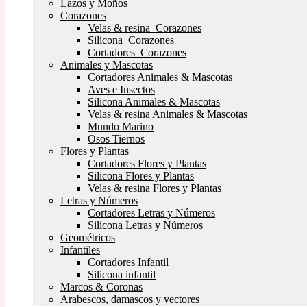
Lazos y Moños
Corazones
Velas & resina Corazones
Silicona Corazones
Cortadores Corazones
Animales y Mascotas
Cortadores Animales & Mascotas
Aves e Insectos
Silicona Animales & Mascotas
Velas & resina Animales & Mascotas
Mundo Marino
Osos Tiernos
Flores y Plantas
Cortadores Flores y Plantas
Silicona Flores y Plantas
Velas & resina Flores y Plantas
Letras y Números
Cortadores Letras y Números
Silicona Letras y Números
Geométricos
Infantiles
Cortadores Infantil
Silicona infantil
Marcos & Coronas
Arabescos, damascos y vectores