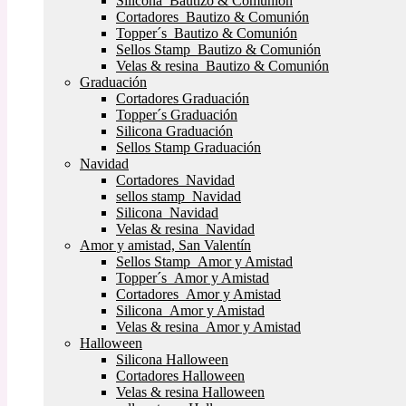
Silicona Bautizo & Comunión
Cortadores Bautizo & Comunión
Topper´s Bautizo & Comunión
Sellos Stamp Bautizo & Comunión
Velas & resina Bautizo & Comunión
Graduación
Cortadores Graduación
Topper´s Graduación
Silicona Graduación
Sellos Stamp Graduación
Navidad
Cortadores Navidad
sellos stamp Navidad
Silicona Navidad
Velas & resina Navidad
Amor y amistad, San Valentín
Sellos Stamp Amor y Amistad
Topper´s Amor y Amistad
Cortadores Amor y Amistad
Silicona Amor y Amistad
Velas & resina Amor y Amistad
Halloween
Silicona Halloween
Cortadores Halloween
Velas & resina Halloween