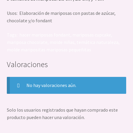
Usos: Elaboración de mariposas con pastas de azúcar,
chocolate y/o fondant
Tags: hacer mariposas fondant, mariposas cupcake,
mariposa chocolate, molde niñas, temática naturaleza,
molde maripositas mariposas pequeñitas
Valoraciones
No hay valoraciones aún.
Solo los usuarios registrados que hayan comprado este
producto pueden hacer una valoración.