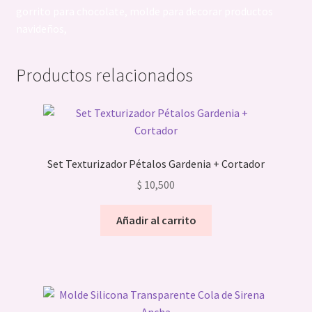
gorrito para chocolate, molde para decorar productos
navideños,
Productos relacionados
Set Texturizador Pétalos Gardenia + Cortador
$
10,500
Añadir al carrito