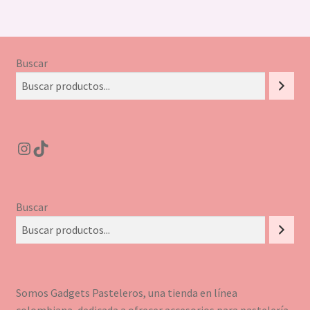
Buscar
Instagram
TikTok
Buscar
Somos Gadgets Pasteleros, una tienda en línea
colombiana, dedicada a ofrecer accesorios para pastelería,