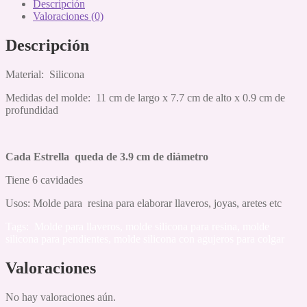
Descripción
Valoraciones (0)
Descripción
Material: Silicona
Medidas del molde: 11 cm de largo x 7.7 cm de alto x 0.9 cm de
profundidad
Cada Estrella queda de 3.9 cm de diámetro
Tiene 6 cavidades
Usos: Molde para resina para elaborar llaveros, joyas, aretes etc
Tags: Molde para llaveros, molde silicona para resina, molde
silicona para pendientes, molde silicona con agujeros para colgar
Valoraciones
No hay valoraciones aún.