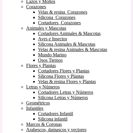
Lazos y Moños
Corazones
Velas & resina Corazones
Silicona Corazones
Cortadores Corazones
Animales y Mascotas
Cortadores Animales & Mascotas
Aves e Insectos
Silicona Animales & Mascotas
Velas & resina Animales & Mascotas
Mundo Marino
Osos Tiernos
Flores y Plantas
Cortadores Flores y Plantas
Silicona Flores y Plantas
Velas & resina Flores y Plantas
Letras y Números
Cortadores Letras y Números
Silicona Letras y Números
Geométricos
Infantiles
Cortadores Infantil
Silicona infantil
Marcos & Coronas
Arabescos, damascos y vectores