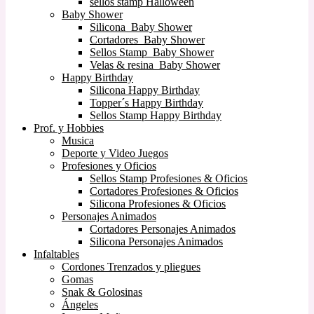
sellos stamp Halloween
Baby Shower
Silicona Baby Shower
Cortadores Baby Shower
Sellos Stamp Baby Shower
Velas & resina Baby Shower
Happy Birthday
Silicona Happy Birthday
Topper´s Happy Birthday
Sellos Stamp Happy Birthday
Prof. y Hobbies
Musica
Deporte y Video Juegos
Profesiones y Oficios
Sellos Stamp Profesiones & Oficios
Cortadores Profesiones & Oficios
Silicona Profesiones & Oficios
Personajes Animados
Cortadores Personajes Animados
Silicona Personajes Animados
Infaltables
Cordones Trenzados y pliegues
Gomas
Snak & Golosinas
Ángeles