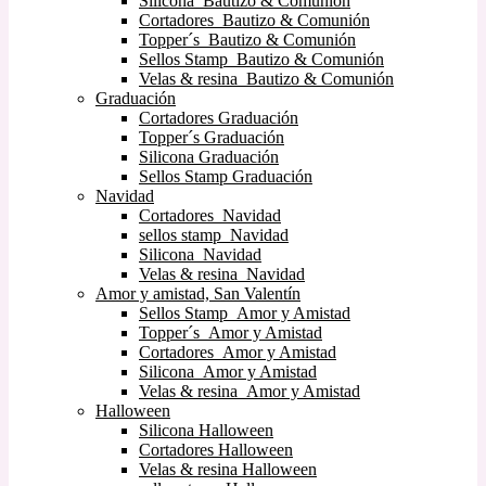
Silicona Bautizo & Comunión
Cortadores Bautizo & Comunión
Topper´s Bautizo & Comunión
Sellos Stamp Bautizo & Comunión
Velas & resina Bautizo & Comunión
Graduación
Cortadores Graduación
Topper´s Graduación
Silicona Graduación
Sellos Stamp Graduación
Navidad
Cortadores Navidad
sellos stamp Navidad
Silicona Navidad
Velas & resina Navidad
Amor y amistad, San Valentín
Sellos Stamp Amor y Amistad
Topper´s Amor y Amistad
Cortadores Amor y Amistad
Silicona Amor y Amistad
Velas & resina Amor y Amistad
Halloween
Silicona Halloween
Cortadores Halloween
Velas & resina Halloween