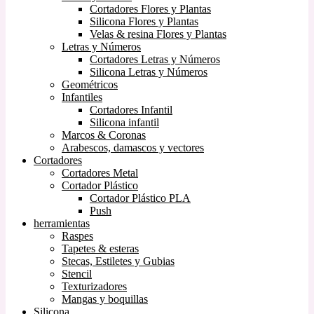
Cortadores Flores y Plantas
Silicona Flores y Plantas
Velas & resina Flores y Plantas
Letras y Números
Cortadores Letras y Números
Silicona Letras y Números
Geométricos
Infantiles
Cortadores Infantil
Silicona infantil
Marcos & Coronas
Arabescos, damascos y vectores
Cortadores
Cortadores Metal
Cortador Plástico
Cortador Plástico PLA
Push
herramientas
Raspes
Tapetes & esteras
Stecas, Estiletes y Gubias
Stencil
Texturizadores
Mangas y boquillas
Silicona