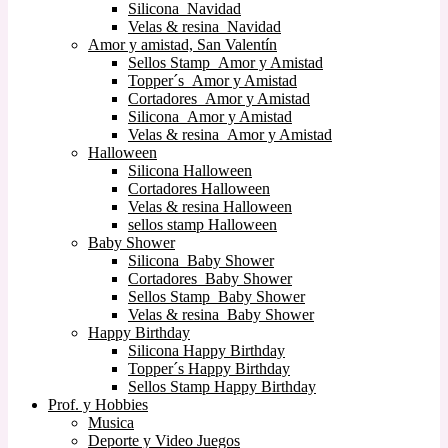
Silicona Navidad
Velas & resina Navidad
Amor y amistad, San Valentín
Sellos Stamp Amor y Amistad
Topper´s Amor y Amistad
Cortadores Amor y Amistad
Silicona Amor y Amistad
Velas & resina Amor y Amistad
Halloween
Silicona Halloween
Cortadores Halloween
Velas & resina Halloween
sellos stamp Halloween
Baby Shower
Silicona Baby Shower
Cortadores Baby Shower
Sellos Stamp Baby Shower
Velas & resina Baby Shower
Happy Birthday
Silicona Happy Birthday
Topper´s Happy Birthday
Sellos Stamp Happy Birthday
Prof. y Hobbies
Musica
Deporte y Video Juegos