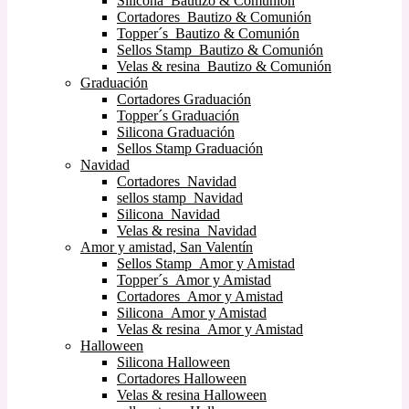
Silicona Bautizo & Comunión
Cortadores Bautizo & Comunión
Topper´s Bautizo & Comunión
Sellos Stamp Bautizo & Comunión
Velas & resina Bautizo & Comunión
Graduación
Cortadores Graduación
Topper´s Graduación
Silicona Graduación
Sellos Stamp Graduación
Navidad
Cortadores Navidad
sellos stamp Navidad
Silicona Navidad
Velas & resina Navidad
Amor y amistad, San Valentín
Sellos Stamp Amor y Amistad
Topper´s Amor y Amistad
Cortadores Amor y Amistad
Silicona Amor y Amistad
Velas & resina Amor y Amistad
Halloween
Silicona Halloween
Cortadores Halloween
Velas & resina Halloween