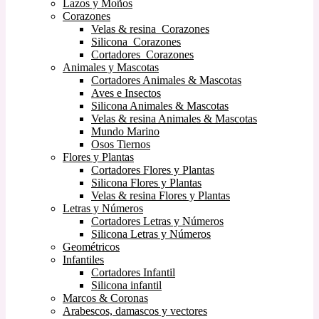
Lazos y Moños
Corazones
Velas & resina Corazones
Silicona Corazones
Cortadores Corazones
Animales y Mascotas
Cortadores Animales & Mascotas
Aves e Insectos
Silicona Animales & Mascotas
Velas & resina Animales & Mascotas
Mundo Marino
Osos Tiernos
Flores y Plantas
Cortadores Flores y Plantas
Silicona Flores y Plantas
Velas & resina Flores y Plantas
Letras y Números
Cortadores Letras y Números
Silicona Letras y Números
Geométricos
Infantiles
Cortadores Infantil
Silicona infantil
Marcos & Coronas
Arabescos, damascos y vectores