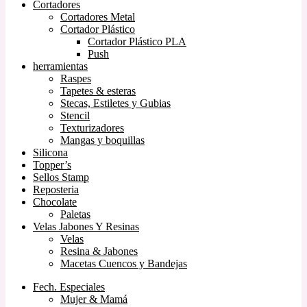
Cortadores
Cortadores Metal
Cortador Plástico
Cortador Plástico PLA
Push
herramientas
Raspes
Tapetes & esteras
Stecas, Estiletes y Gubias
Stencil
Texturizadores
Mangas y boquillas
Silicona
Topper’s
Sellos Stamp
Reposteria
Chocolate
Paletas
Velas Jabones Y Resinas
Velas
Resina & Jabones
Macetas Cuencos y Bandejas
Fech. Especiales
Mujer & Mamá