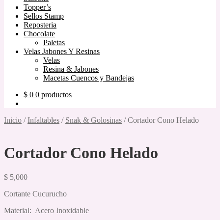
Topper’s
Sellos Stamp
Reposteria
Chocolate
Paletas
Velas Jabones Y Resinas
Velas
Resina & Jabones
Macetas Cuencos y Bandejas
$
0
0 productos
Inicio
/
Infaltables
/
Snak & Golosinas
/
Cortador Cono Helado
Cortador Cono Helado
$
5,000
Cortante Cucurucho
Material: Acero Inoxidable