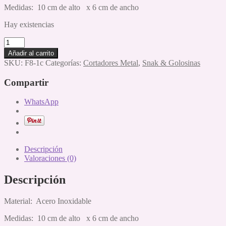
Medidas: 10 cm de alto x 6 cm de ancho
Hay existencias
Cortador
Cono
Añadir al carrito
Helado
SKU:
F8-1c
Categorías:
Cortadores Metal
,
Snak & Golosinas
cantidad
Compartir
WhatsApp
Descripción
Valoraciones (0)
Descripción
Material: Acero Inoxidable
Medidas: 10 cm de alto x 6 cm de ancho