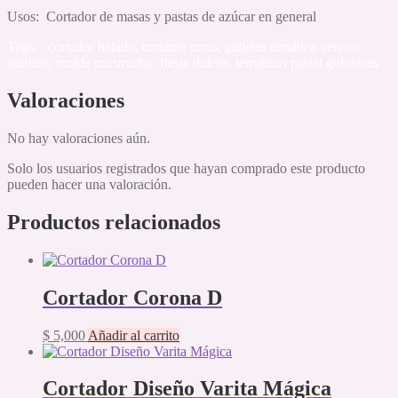
Usos: Cortador de masas y pastas de azúcar en general
Tags: cortador helado, cortante cono, galletas temática verano,
galletas, molde cucurucho, fiesta dulces, tematicas pastel golosinas
Valoraciones
No hay valoraciones aún.
Solo los usuarios registrados que hayan comprado este producto
pueden hacer una valoración.
Productos relacionados
Cortador Corona D
$
5,000
Añadir al carrito
Cortador Diseño Varita Mágica