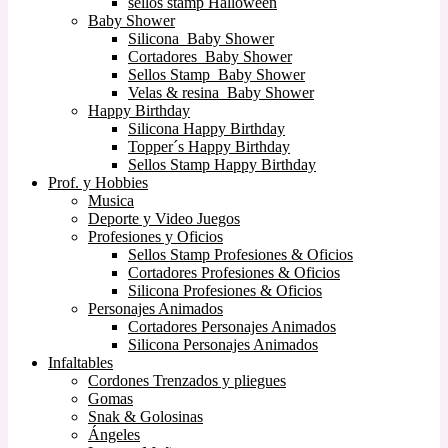
sellos stamp Halloween
Baby Shower
Silicona Baby Shower
Cortadores Baby Shower
Sellos Stamp Baby Shower
Velas & resina Baby Shower
Happy Birthday
Silicona Happy Birthday
Topper´s Happy Birthday
Sellos Stamp Happy Birthday
Prof. y Hobbies
Musica
Deporte y Video Juegos
Profesiones y Oficios
Sellos Stamp Profesiones & Oficios
Cortadores Profesiones & Oficios
Silicona Profesiones & Oficios
Personajes Animados
Cortadores Personajes Animados
Silicona Personajes Animados
Infaltables
Cordones Trenzados y pliegues
Gomas
Snak & Golosinas
Ángeles