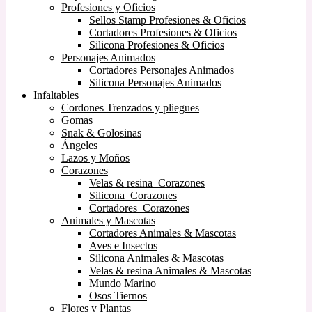
Profesiones y Oficios
Sellos Stamp Profesiones & Oficios
Cortadores Profesiones & Oficios
Silicona Profesiones & Oficios
Personajes Animados
Cortadores Personajes Animados
Silicona Personajes Animados
Infaltables
Cordones Trenzados y pliegues
Gomas
Snak & Golosinas
Ángeles
Lazos y Moños
Corazones
Velas & resina Corazones
Silicona Corazones
Cortadores Corazones
Animales y Mascotas
Cortadores Animales & Mascotas
Aves e Insectos
Silicona Animales & Mascotas
Velas & resina Animales & Mascotas
Mundo Marino
Osos Tiernos
Flores y Plantas