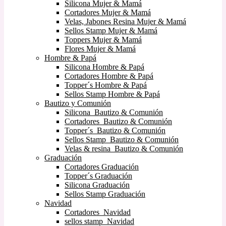
Silicona Mujer & Mamá
Cortadores Mujer & Mamá
Velas, Jabones Resina Mujer & Mamá
Sellos Stamp Mujer & Mamá
Toppers Mujer & Mamá
Flores Mujer & Mamá
Hombre & Papá
Silicona Hombre & Papá
Cortadores Hombre & Papá
Topper´s Hombre & Papá
Sellos Stamp Hombre & Papá
Bautizo y Comunión
Silicona Bautizo & Comunión
Cortadores Bautizo & Comunión
Topper´s Bautizo & Comunión
Sellos Stamp Bautizo & Comunión
Velas & resina Bautizo & Comunión
Graduación
Cortadores Graduación
Topper´s Graduación
Silicona Graduación
Sellos Stamp Graduación
Navidad
Cortadores Navidad
sellos stamp Navidad